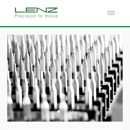
Home Slide01
Home Slide03
Home Slide02