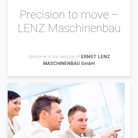
Precision to move –
LENZ Maschinenbau
Welcome at the website of
ERNST LENZ
MASCHINENBAU GmbH