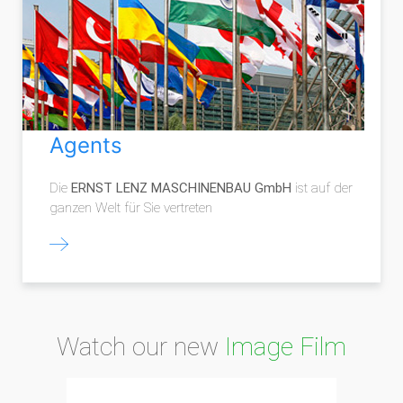
Agents
Die
ERNST LENZ MASCHINENBAU GmbH
ist auf der
ganzen Welt für Sie vertreten
Watch our new
Image Film