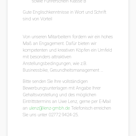
sowie Führerschein Klasse B
Gute Englischkenntnisse in Wort und Schrift
sind von Vorteil
Von unseren Mitarbeitern fordern wir ein hohes
Maß an Engagement. Dafür bieten wir
kompetenten und kreativen Köpfen ein Umfeld
mit besonders attraktiven
Anstellungsbedingungen, wie z.B.
Businessbike, Gesundheitsmanagement …
Bitte senden Sie Ihre vollständigen
Bewerbungsunterlagen mit Angabe Ihrer
Gehaltsvorstellung und des möglichen
Eintrittstermins an Uwe Lenz, gerne per E-Mail
an
ulenz@lenz-gmbh.de
Telefonisch erreichen
Sie uns unter 02772 9424-25.