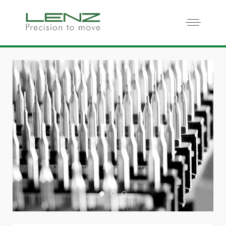
Home Slide01
Home Slide03
Home Slide02