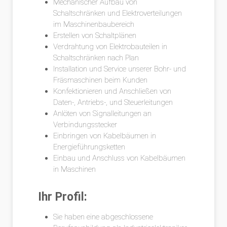
Mechanischer Aufbau von
Schaltschränken und Elektroverteilungen
im Maschinenbaubereich
Erstellen von Schaltplänen
Verdrahtung von Elektrobauteilen in
Schaltschränken nach Plan
Installation und Service unserer Bohr- und
Fräsmaschinen beim Kunden
Konfektionieren und Anschließen von
Daten-, Antriebs-, und Steuerleitungen
Anlöten von Signalleitungen an
Verbindungsstecker
Einbringen von Kabelbäumen in
Energieführungsketten
Einbau und Anschluss von Kabelbäumen
in Maschinen
Ihr Profil:
Sie haben eine abgeschlossene