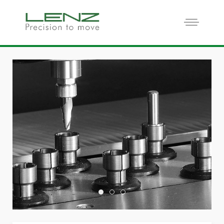
Home Slide02
Home Slide03
Home Slide01