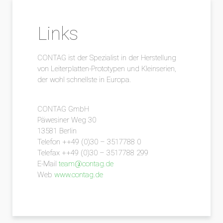
Links
CONTAG ist der Spezialist in der Herstellung
von Leiterplatten-Prototypen und Kleinserien,
der wohl schnellste in Europa.
CONTAG GmbH
Päwesiner Weg 30
13581 Berlin
Telefon ++49 (0)30 – 3517788 0
Telefax ++49 (0)30 – 3517788 299
E-Mail
team@contag.de
Web
www.contag.de