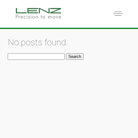
No posts found.
Search
for: